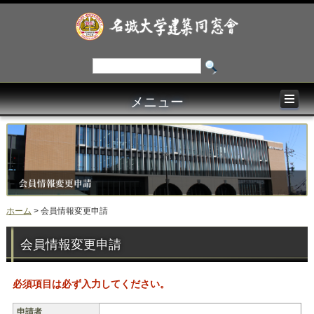
メニュー
ホーム
>
会員情報変更申請
会員情報変更申請
必須項目は必ず入力してください。
申請者