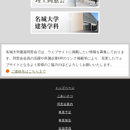
名城大学建築同窓会では、ウェブサイトに掲載したい情報を募集しておりま
す。同窓会会員の活躍や所属企業HPのリンク掲載等により、充実したウェ
ブサイトとなるよう皆様のご協力のほどよろしくお願いいたします。
ご連絡先はこちらまで
トップページ
ごあいさつ
同窓会案内
事業予定
事業報告
役員専用