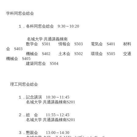
学科同窓会総会
１．各科同窓会総会
～
9:30
10:20
名城大学
共通講義棟南
数学会
情報会
電気会
材料
S501
S503
S401
会
S403
機械会
土木会
環境会
交通
S402
S502
S505
機械会
S405
建築同窓会
S504
理工同窓会総会
１．記念講演
～
10:30
11:45
名城大学
共通講義棟南
S201
２．総 会
～
11:55
12:45
名城大学
共通講義棟南
S201
３．懇親会
～
13:00
14:30