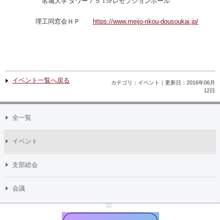
名城大学
タワー７５
レセプションホール
15F
理工同窓会ＨＰ
https://www.meijo-rikou-dousoukai.jp/
イベント一覧へ戻る
カテゴリ：イベント｜更新日：2016年06月
12日
全一覧
イベント
支部総会
会議