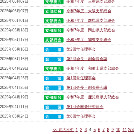
2025年06月07日
令和7年度 三重県支部総会
2025年06月07日
令和7年度 大阪支部総会
2025年06月01日
令和7年度 群馬県支部総会
2025年05月18日
令和7年度 岡山県支部総会
2025年05月17日
令和7年度 関東支部総会
2025年05月16日
第2回常任理事会
2025年05月16日
第2回会長・副会長会議
2025年04月29日
令和7年度 和歌山県支部総会
2025年04月25日
第1回常任理事会
2025年04月25日
第1回会長・副会長会議
2025年04月19日
令和7年度 鹿児島県支部総会
2025年04月11日
第1回会報発行委員会
2025年03月24日
第8回常任理事会
<< 前の30件
1
2
3
4
5
6
7
8
9
10
11
次の