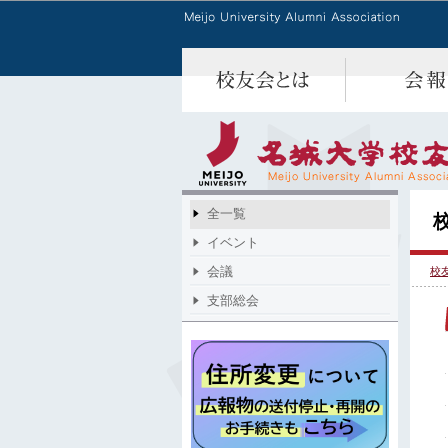
全一覧
イベント
会議
校
支部総会