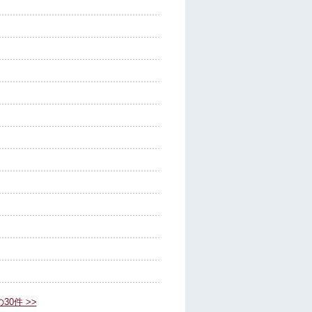
30件 >>