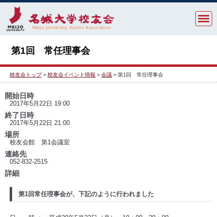
第1回 常任理事会
校友会トップ
>
校友会イベント情報
>
会議
> 第1回 常任理事会
開始日時
2017年5月22日 19:00
終了日時
2017年5月22日 21:00
場所
校友会館 第1会議室
連絡先
052-832-2515
詳細
第1回常任理事会が、下記のように行われました