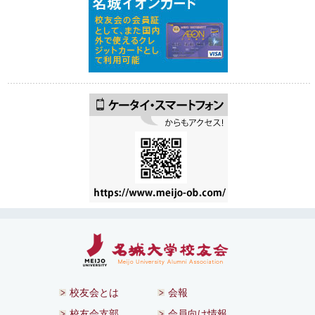
校友会とは
会報
校友会支部
会員向け情報