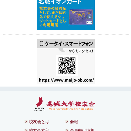
校友会とは
会報
校友会支部
会員向け情報