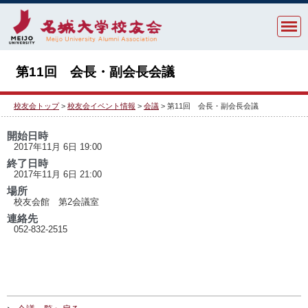
第11回 会長・副会長会議
校友会トップ
>
校友会イベント情報
>
会議
> 第11回 会長・副会長会議
開始日時
2017年11月 6日 19:00
終了日時
2017年11月 6日 21:00
場所
校友会館 第2会議室
連絡先
052-832-2515