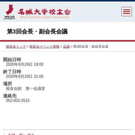
第3回会長・副会長会議
校友会トップ
>
校友会イベント情報
>
会議
> 第3回会長・副会長会議
開始日時
2020年9月29日 19:00
終了日時
2020年9月29日 21:00
場所
校友会館 第一会議室
連絡先
052-832-2515