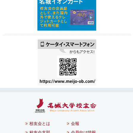
校友会とは
会報
校友会支部
会員向け情報