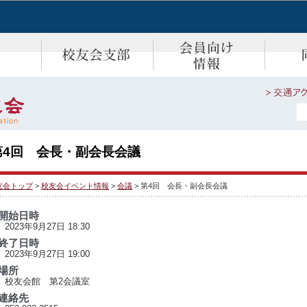
第4回 会長・副会長会議
友会トップ
>
校友会イベント情報
>
会議
> 第4回 会長・副会長会議
開始日時
2023年9月27日 18:30
終了日時
2023年9月27日 19:00
場所
校友会館 第2会議室
連絡先