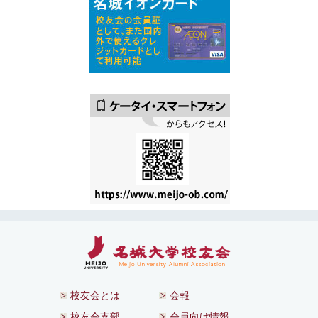
校友会とは
会報
校友会支部
会員向け情報