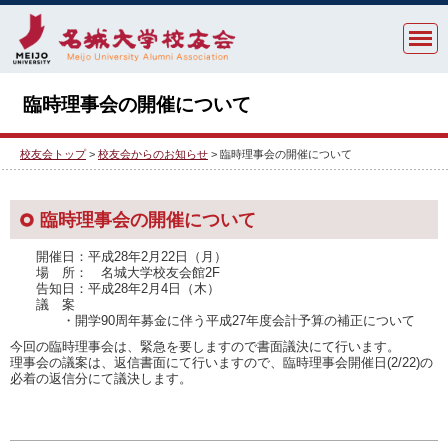
臨時理事会の開催について
校友会トップ
>
校友会からのお知らせ
> 臨時理事会の開催について
臨時理事会の開催について
開催日：平成28年2月22日（月）
場 所： 名城大学校友会館2F
告知日：平成28年2月4日（木）
議 案
・開学90周年募金に伴う平成27年度会計予算の補正について
今回の臨時理事会は、緊急を要しますので書面議決にて行います。
理事会の議案は、返信書面にて行いますので、臨時理事会開催日(2/22)の
必着の返信分にて議決します。