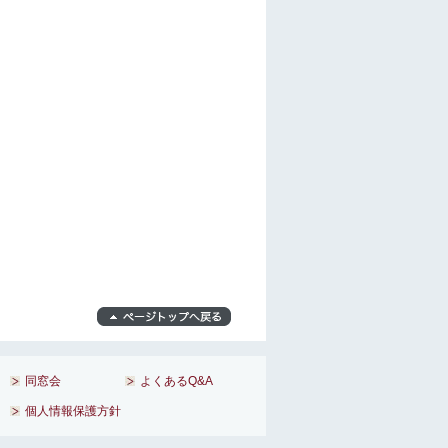
同窓会
よくあるQ&A
個人情報保護方針