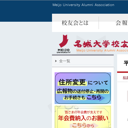
全一覧
校