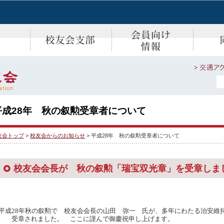
平成28年 秋の叙勲受章者について
友会トップ
>
校友会からのお知らせ
> 平成28年 秋の叙勲受章者について
校友会会長が 秋の叙勲「瑞宝双光章」を受章しま
山田 弥一 氏が、多年にわたる治安維
平成28年秋の叙勲で 校友会会長の
受章されました。 ここに謹んで御慶祝申し上げます。