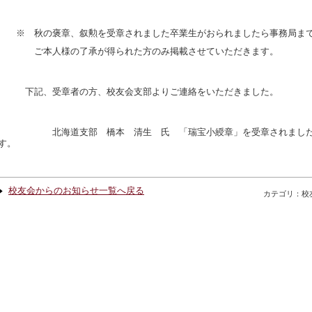
※ 秋の褒章、叙勲を受章されました卒業生がおられましたら事務局まで
ご本人様の了承が得られた方のみ掲載させていただきます。
下記、受章者の方、校友会支部よりご連絡をいただきました。
北海道支部 橋本 清生 氏 「瑞宝小綬章」を受章されました。
す。
校友会からのお知らせ一覧へ戻る
カテゴリ：校友