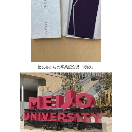
校友会からの卒業記念品「袱紗」