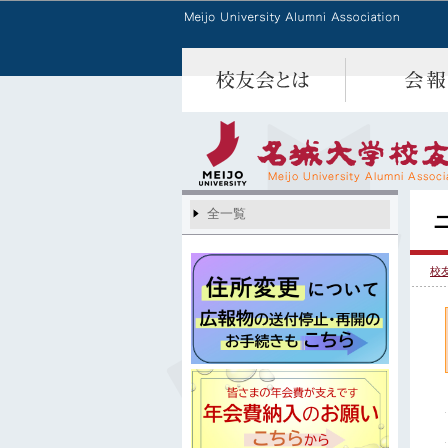
全一覧
校