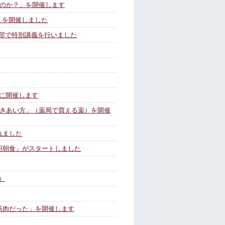
るのか？」を開催します
」を開催しました
部で特別講義を行いました
）に開催します
つきあい方」（薬局で買える薬）を開催
れました
円朝食」がスタートしました
）
筋肉だった」を開催します