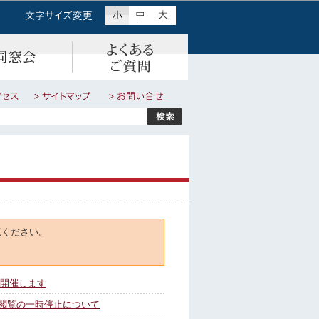
覧ください。
に開催します
閲覧の一時停止について