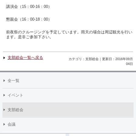
講演会（15：00-16：00）
懇親会（16：00-18：00）
前夜祭のクルージングを予定しています。雨天の場合は周辺観光を行い
ます。是非ご参加下さい。
支部総会一覧へ戻る
カテゴリ：支部総会｜更新日：2016年09月
04日
全一覧
イベント
支部総会
会議