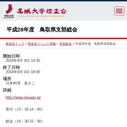
平成28年度 鳥取県支部総会
校友会トップ
>
校友会イベント情報
>
支部総会
> 平成28年度 鳥取県支部総会
開始日時
2016年9月 4日 14:30
終了日時
2016年9月 4日 18:00
場所
日本料理 美さご
詳細
http://www.misago.jp/
受付（13：30-14：00）
総会（14：30-15：00）