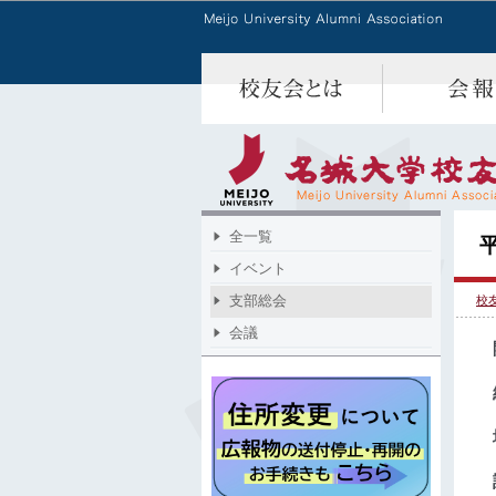
全一覧
イベント
支部総会
校
会議