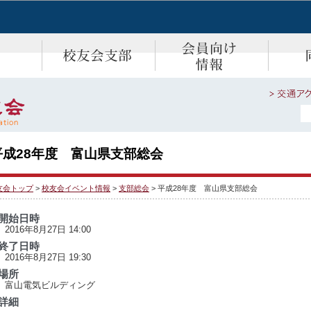
平成28年度 富山県支部総会
友会トップ
>
校友会イベント情報
>
支部総会
> 平成28年度 富山県支部総会
開始日時
2016年8月27日 14:00
終了日時
2016年8月27日 19:30
場所
富山電気ビルディング
詳細