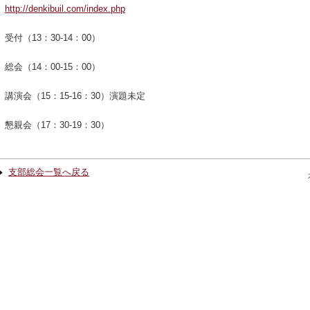
http://denkibuil.com/index.php
受付（13：30-14：00）
総会（14：00-15：00）
講演会（15：15-16：30）演題未定
懇親会（17：30-19：30）
支部総会一覧へ戻る