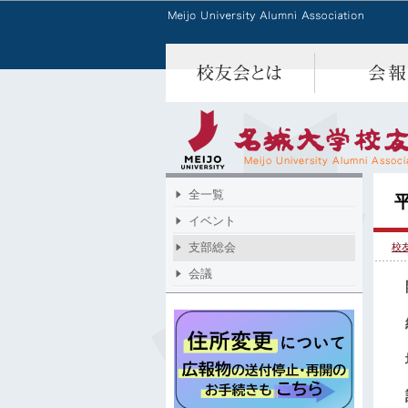
全一覧
イベント
支部総会
校
会議