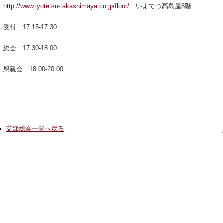
http://www.iyotetsu-takashimaya.co.jp/floor/
いよてつ髙島屋8階
受付 17:15-17:30
総会 17:30-18:00
懇親会 18:00-20:00
支部総会一覧へ戻る