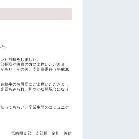
した。
テレビ放映をしました。
部長様や役員の方に出席いただきまし
があり、その後、支部長退任（平成30
在校生のお母様にご出席いただきまし
す光景もみられ、和やかな懇親会になり
知ってもらい、卒業生間のコミュニケ
宮崎県支部 支部長 金川 善信