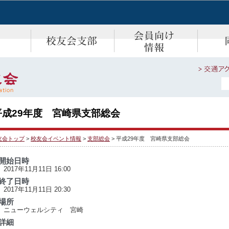
平成29年度 宮崎県支部総会
友会トップ
>
校友会イベント情報
>
支部総会
> 平成29年度 宮崎県支部総会
開始日時
2017年11月11日 16:00
終了日時
2017年11月11日 20:30
場所
ニューウェルシティ 宮崎
詳細