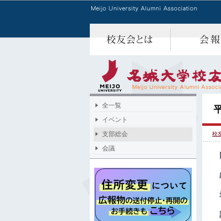
全一覧
イベント
支部総会
校
会議