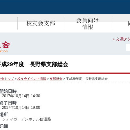
平成29年度 長野県支部総会
友会トップ
>
校友会イベント情報
>
支部総会
> 平成29年度 長野県支部総会
開始日時
2017年10月14日 14:30
終了日時
2017年10月14日 19:00
場所
シティガーデンホテル信濃路
詳細