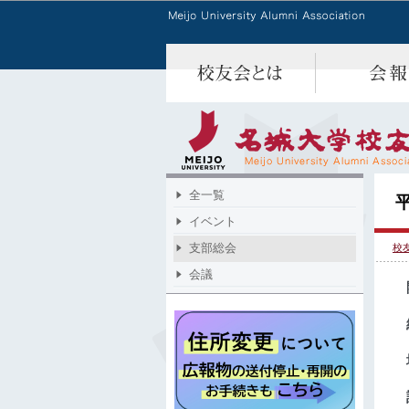
全一覧
イベント
支部総会
校
会議