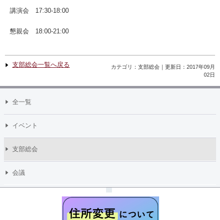
講演会 17:30-18:00
懇親会 18:00-21:00
支部総会一覧へ戻る
カテゴリ：支部総会｜更新日：2017年09月
02日
全一覧
イベント
支部総会
会議