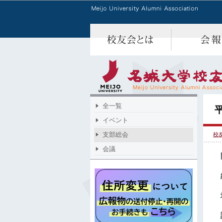
全一覧
イベント
支部総会
校
会議