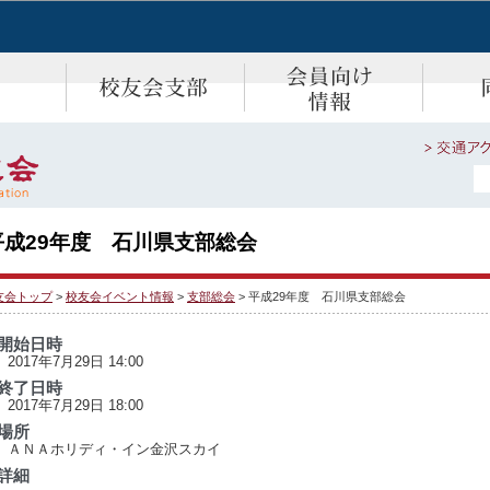
平成29年度 石川県支部総会
友会トップ
>
校友会イベント情報
>
支部総会
> 平成29年度 石川県支部総会
開始日時
2017年7月29日 14:00
終了日時
2017年7月29日 18:00
場所
ＡＮＡホリディ・イン金沢スカイ
詳細