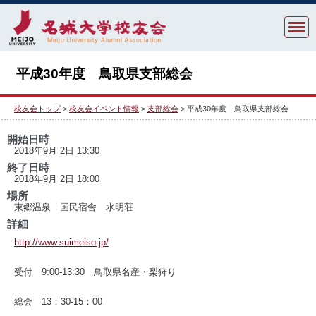
平成30年度 鳥取県支部総会
校友会トップ
>
校友会イベント情報
>
支部総会
> 平成30年度 鳥取県支部総会
開始日時
2018年9月 2日 13:30
終了日時
2018年9月 2日 18:00
場所
東郷温泉 国民宿舎 水明荘
詳細
http://www.suimeiso.jp/
受付 9:00-13:30 鳥取県名産・梨狩り
総会 13：30-15：00