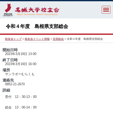
令和４年度 島根県支部総会
校友会トップ
>
校友会イベント情報
>
支部総会
> 令和４年度 島根県支部総会
開始日時
2023年3月19日 13:00
終了日時
2023年3月19日 16:00
場所
サンラポーむらくも
連絡先
0852-21-2670
詳細
受付 12：30-13：00
総会 13：00-14：00