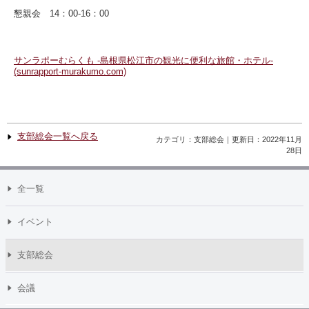
懇親会 14：00-16：00
サンラポーむらくも -島根県松江市の観光に便利な旅館・ホテル-
(sunrapport-murakumo.com)
支部総会一覧へ戻る
カテゴリ：支部総会｜更新日：2022年11月
28日
全一覧
イベント
支部総会
会議