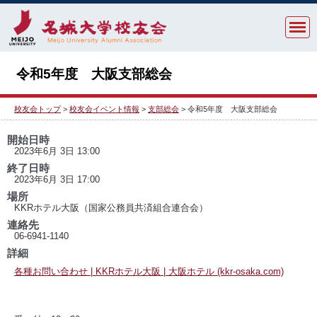
令和5年度 大阪支部総会
校友会トップ
>
校友会イベント情報
>
支部総会
> 令和5年度 大阪支部総会
開始日時
2023年6月 3日 13:00
終了日時
2023年6月 3日 17:00
場所
KKRホテル大阪（国家公務員共済組合連合会）
連絡先
06-6941-1140
詳細
各種お問い合わせ | KKRホテル大阪 | 大阪ホテル (kkr-osaka.com)