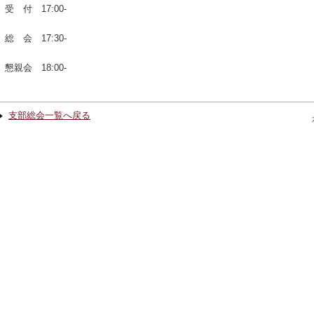
受 付 17:00-
総 会 17:30-
懇親会 18:00-
支部総会一覧へ戻る