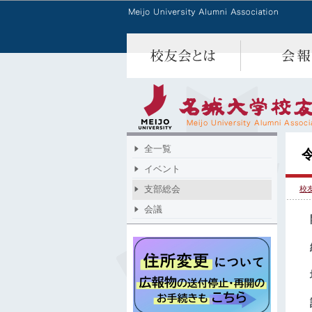
全一覧
イベント
支部総会
校
会議