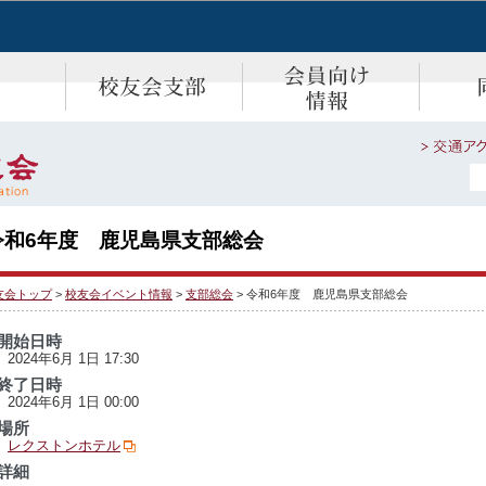
令和6年度 鹿児島県支部総会
友会トップ
>
校友会イベント情報
>
支部総会
> 令和6年度 鹿児島県支部総会
開始日時
2024年6月 1日 17:30
終了日時
2024年6月 1日 00:00
場所
レクストンホテル
詳細