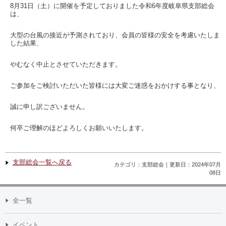
8月31日（土）に開催を予定しておりました令和6年度岐阜県支部総会
は、
大型の台風の接近が予測されており、会員の皆様の安全を考慮いたしま
した結果、
やむなく中止とさせていただきます。
ご参加をご検討いただいた皆様には大変ご迷惑をおかけする事となり、
誠に申し訳ございません。
何卒ご理解のほどよろしくお願いいたします。
支部総会一覧へ戻る
カテゴリ：支部総会｜更新日：2024年07月
08日
全一覧
イベント