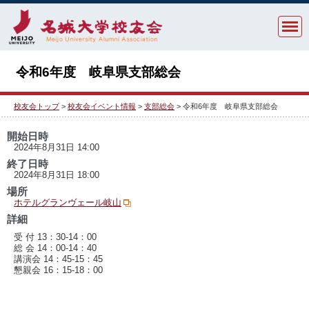
令和6年度 岐阜県支部総会
校友会トップ
>
校友会イベント情報
>
支部総会
> 令和6年度 岐阜県支部総会
開始日時
2024年8月31日 14:00
終了日時
2024年8月31日 18:00
場所
ホテルグランヴェール岐山
詳細
受 付 13：30-14：00
総 会 14：00-14：40
講演会 14：45-15：45
懇親会 16：15-18：00