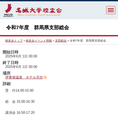
令和7年度 群馬県支部総会
校友会トップ
>
校友会イベント情報
>
支部総会
> 令和7年度 群馬県支部総会
開始日時
2025年6月 1日 00:00
終了日時
2025年6月 1日 00:00
場所
伊香保温泉 ホテル天坊
詳細
受 付14:00-15:00
総 会 15:00-16:30
講演会 16:50-17:20