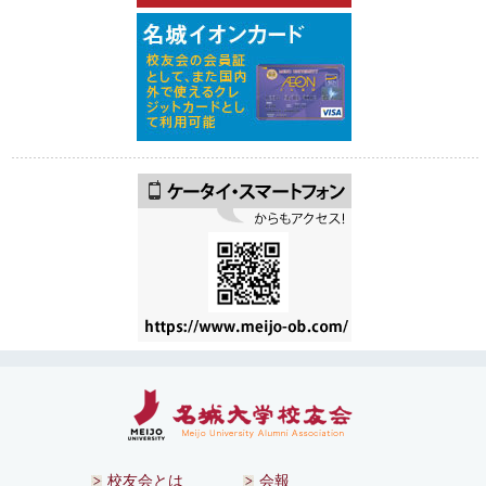
校友会とは
会報