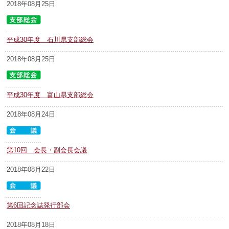
2018年08月25日
平成30年度 石川県支部総会
2018年08月25日
平成30年度 富山県支部総会
2018年08月24日
第10回 会長・副会長会議
2018年08月22日
第6回記念誌発行部会
2018年08月18日