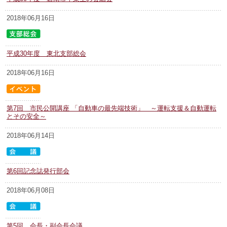
2018年06月16日
平成30年度 東北支部総会
2018年06月16日
第7回 市民公開講座 「自動車の最先端技術」 ～運転支援＆自動運転
とその安全～
2018年06月14日
第6回記念誌発行部会
2018年06月08日
第5回 会長・副会長会議